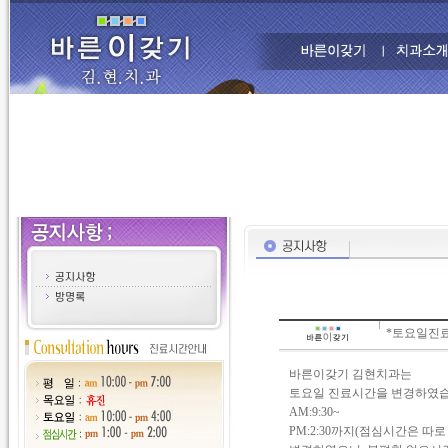
*토요일진료
바른이갖기 김현치과는
토요일 진료시간을 변경하였습
AM:9:30~
PM:2:30까지(점심시간은 따로