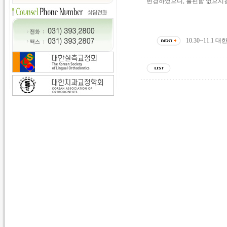
변경하였으니, 불편함 없으시길 
10.30~11.